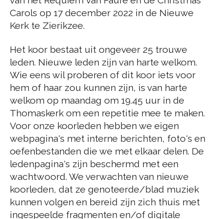
van het Requiem van Fauré en de Christmas
Carols op 17 december 2022 in de Nieuwe
Kerk te Zierikzee.
Het koor bestaat uit ongeveer 25 trouwe
leden. Nieuwe leden zijn van harte welkom.
Wie eens wil proberen of dit koor iets voor
hem of haar zou kunnen zijn, is van harte
welkom op maandag om 19.45 uur in de
Thomaskerk om een repetitie mee te maken.
Voor onze koorleden hebben we eigen
webpagina's met interne berichten, foto's en
oefenbestanden die we met elkaar delen. De
ledenpagina's zijn beschermd met een
wachtwoord. We verwachten van nieuwe
koorleden, dat ze genoteerde/blad muziek
kunnen volgen en bereid zijn zich thuis met
ingespeelde fragmenten en/of digitale